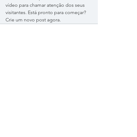
vídeo para chamar atenção dos seus 
visitantes. Está pronto para começar? 
Crie um novo post agora.  
Ver tudo
Posts recentes