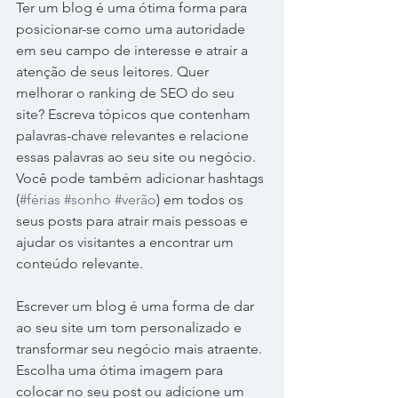
Ter um blog é uma ótima forma para 
posicionar-se como uma autoridade 
em seu campo de interesse e atrair a 
atenção de seus leitores. Quer 
melhorar o ranking de SEO do seu 
site? Escreva tópicos que contenham 
palavras-chave relevantes e relacione 
essas palavras ao seu site ou negócio. 
Você pode também adicionar hashtags 
(
#férias
#sonho
#verão
) em todos os 
seus posts para atrair mais pessoas e 
ajudar os visitantes a encontrar um 
conteúdo relevante.
Escrever um blog é uma forma de dar 
ao seu site um tom personalizado e 
transformar seu negócio mais atraente. 
Escolha uma ótima imagem para 
colocar no seu post ou adicione um 