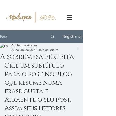
Registre-se
Post
Guilherme Hostins
29 de jan. de 2019
1 min de leitura
A sobremesa perfeita
Crie um subtítulo 
para o post no blog 
que resume numa 
frase curta e 
atraente o seu post. 
Assim seus leitores 