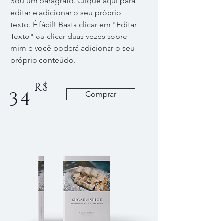
Sou um parágrafo. Clique aqui para
editar e adicionar o seu próprio
texto. É fácil! Basta clicar em "Editar
Texto" ou clicar duas vezes sobre
mim e você poderá adicionar o seu
próprio conteúdo.
R$
34
Comprar